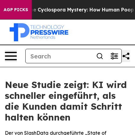
ork
The Cyclospora Mystery: How Human Poop Got on
AGP PICKS
Neue Studie zeigt: KI wird
schneller eingeführt, als
die Kunden damit Schritt
halten können
Der von SlashData durchgeführte „State of