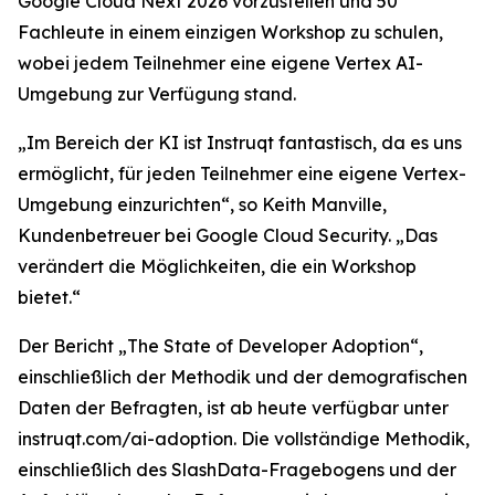
Google Cloud Next 2026 vorzustellen und 50
Fachleute in einem einzigen Workshop zu schulen,
wobei jedem Teilnehmer eine eigene Vertex AI-
Umgebung zur Verfügung stand.
„Im Bereich der KI ist Instruqt fantastisch, da es uns
ermöglicht, für jeden Teilnehmer eine eigene Vertex-
Umgebung einzurichten“, so Keith Manville,
Kundenbetreuer bei Google Cloud Security. „Das
verändert die Möglichkeiten, die ein Workshop
bietet.“
Der Bericht
„The State of Developer Adoption
“,
einschließlich der Methodik und der demografischen
Daten der Befragten, ist ab heute verfügbar unter
instruqt.com/ai-adoption. Die vollständige Methodik,
einschließlich des SlashData-Fragebogens und der